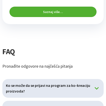
Saznaj više…
FAQ
Pronađite odgovore na najčešća pitanja
Ko se može da se prijavi na program za ko-kreaciju
proizvoda?