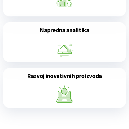
Napredna analitika
Razvoj inovativnih proizvoda