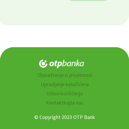
Obaveštenje o privatnosti
Upravljanje kolačićima
Uslovi korišćenja
Kontaktirajte nas
© Copyright 2023 OTP Bank