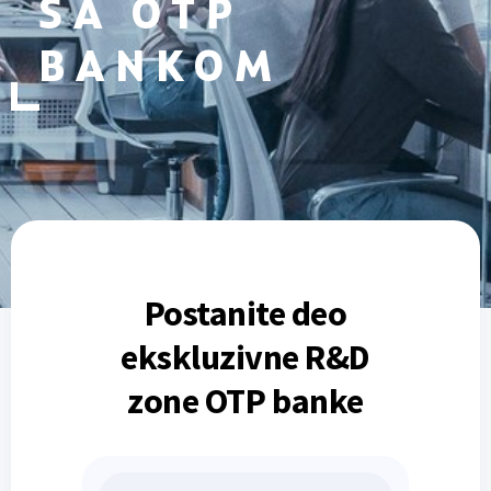
SA OTP
BANKOM
Postanite deo
ekskluzivne R&D
zone OTP banke