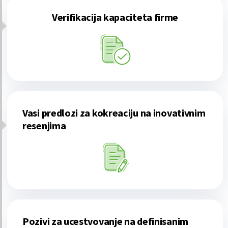
Verifikacija kapaciteta firme
Vasi predlozi za kokreaciju na inovativnim
resenjima
Pozivi za ucestvovanje na definisanim