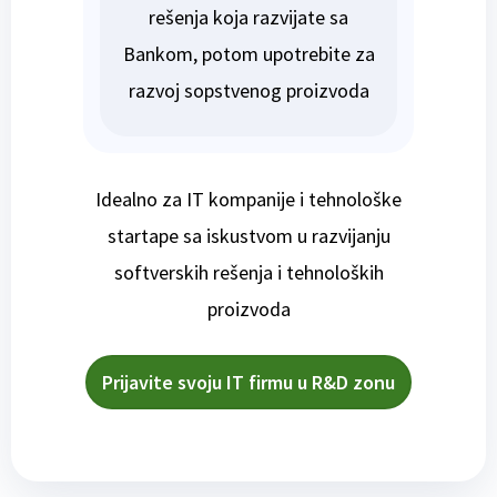
rešenja koja razvijate sa
Bankom, potom upotrebite za
razvoj sopstvenog proizvoda
Idealno za IT kompanije i tehnološke
startape sa iskustvom u razvijanju
softverskih rešenja i tehnoloških
proizvoda
Prijavite svoju IT firmu u R&D zonu