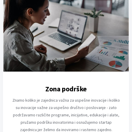
Zona podrške
Znamo koliko je zajednica važna za uspešne inovacije i koliko
su inovacije važne za uspešno društvo i poslovanje - zato
podržavamo različite programe, inicijative, edukacije i alate,
pružamo podršku inovatorima i osnažujemo startap
zajednicu jer želimo da inoviramo i rastemo zajedno.