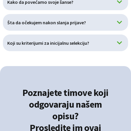
Kako da povećamo svoje šanse?
Šta da očekujem nakon slanja prijave?
Koji su kriterijumi za inicijalnu selekciju?
Poznajete timove koji
odgovaraju našem
opisu?
Prosledite im ovaj