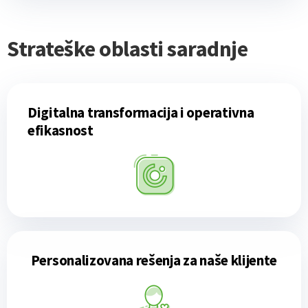
Strateške oblasti saradnje
Digitalna transformacija i operativna
efikasnost
Personalizovana rešenja za naše klijente