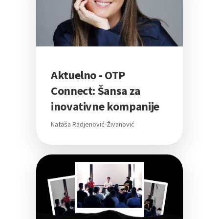
Aktuelno - OTP
Connect: Šansa za
inovativne kompanije
Nataša Radjenović-Živanović