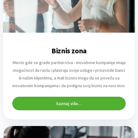
Biznis zona
Mesto gde se grade partnerstva - inovativne kompanije imaju
mogućnost da rastu i plasiraju svoje usluge i proizvode banci
ili našim klijentima, a mali biznisi mogu da se povežu sa
inovativnim kompanijama i da podignu svoj biznis na novi nivo.
Saznaj više…