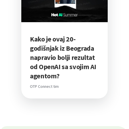
Kako je ovaj 20-
godišnjak iz Beograda
napravio bolji rezultat
od OpenAI sa svojim AI
agentom?
OTP Connect tim