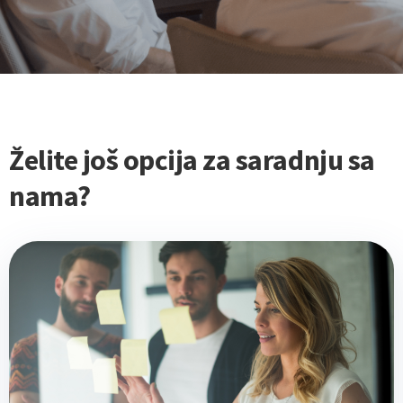
Želite još opcija za saradnju sa
nama?