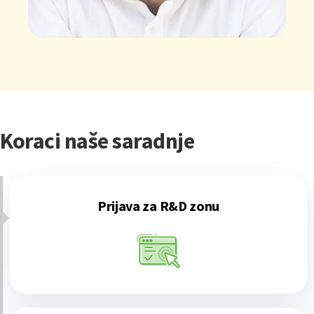
Koraci naše saradnje
Prijava za R&D zonu