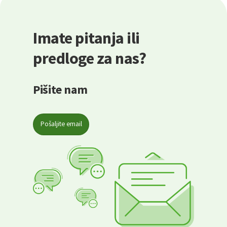
Imate pitanja ili
predloge za nas?
Pišite nam
Pošaljite email