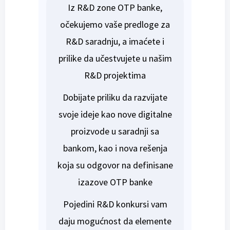
Iz R&D zone OTP banke,
očekujemo vaše predloge za
R&D saradnju, a imaćete i
prilike da učestvujete u našim
R&D projektima
Dobijate priliku da razvijate
svoje ideje kao nove digitalne
proizvode u saradnji sa
bankom, kao i nova rešenja
koja su odgovor na definisane
izazove OTP banke
Pojedini R&D konkursi vam
daju mogućnost da elemente